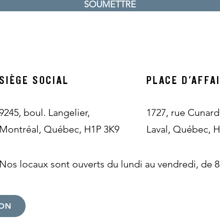
SOUMETTRE
SIÈGE SOCIAL
PLACE D'AFFA
9245, boul. Langelier,
1727, rue Cunard
Montréal, Québec, H1P 3K9
Laval, Québec, 
Nos locaux sont ouverts du lundi au vendredi, de 8
ION