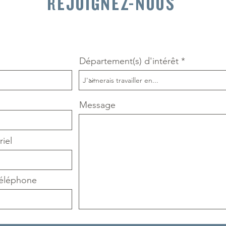
REJOIGNEZ-NOUS
Département(s) d'intérêt
Message
iel
éléphone