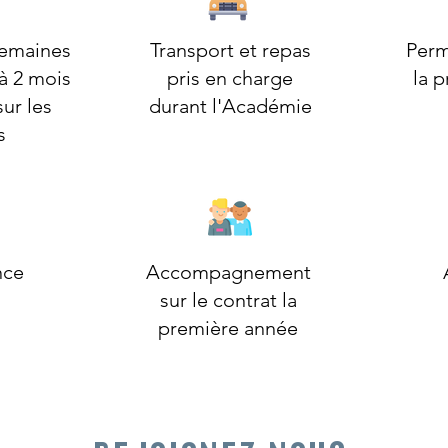
semaines
Transport et repas
Perm
à 2 mois
pris en charge
la 
ur les
durant l'Académie
s
nce
Accompagnement
sur le contrat la
première année