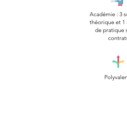
Académie : 3 
théorique et 1 
de pratique s
contrat
Polyvale