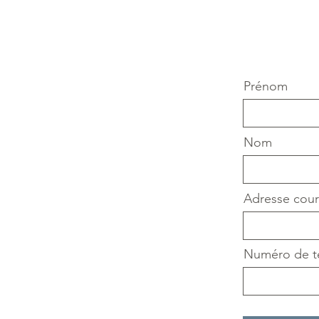
Prénom
Nom
Adresse courr
Numéro de t