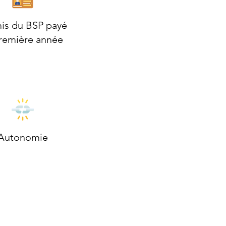
is du BSP payé
première année
Autonomie