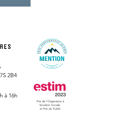
IRES
,
H7S 2B4
h à 16h
Prix de l'Organisme à
Vocation Sociale
et Prix du Public