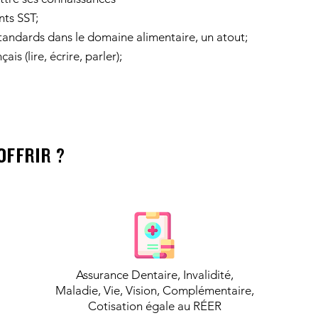
nts SST;
andards dans le domaine alimentaire, un atout;
is (lire, écrire, parler);
OFFRIR ?
Assurance Dentaire, Invalidité,
Maladie, Vie, Vision, Complémentaire,
Cotisation égale au RÉER