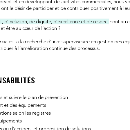
créant et en développant des activités commerciales, nous vo
nt le désir de participer et de contribuer positivement à l
d’inclusion, de dignité, d’excellence et de respect
sont au c
 et être au cœur de l’action ?
 Axia est à la recherche d’un·e superviseur·e en gestion des 
tribuer à l’amélioration continue des processus.
NSABILITÉS
s et suivre le plan de prévention
nt et des équipements
ations selon les registres
quipements
is ou d’accident et proposition de solutions