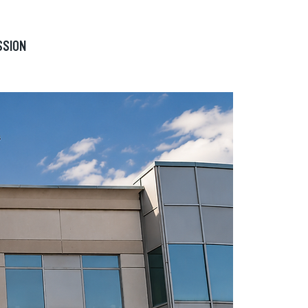
FAIRE UN DON
SSION