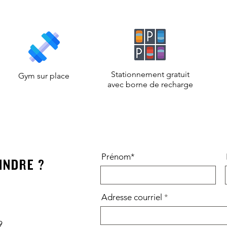
Stationnement gratuit
Gym sur place
avec borne de recharge
Prénom*
I
NDRE ?
Adresse courriel
9