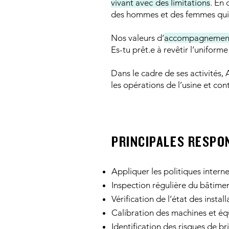
vivant avec des limitations
. En 
des hommes et des femmes qui o
Nos valeurs d’
accompagnement, 
Es-tu prêt.e à revêtir l’uniforme
Dans le cadre de ses activités,
les opérations de l’usine et con
PRINCIPALES RESPO
Appliquer les politiques interne
Inspection régulière du bâtime
Vérification de l’état des install
Calibration des machines et é
Identification des risques de br