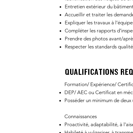
Entretien extérieur du bâtimen
Accueillir et traiter les demand
Expliquer les travaux à l’équi
Compléter les rapports d’inspe
Prendre des photos avant/après
Respecter les standards qualité
QUALIFICATIONS RE
Formation/ Expérience/ Certifi
DEP/ AEC ou Certificat en méc
Posséder un minimum de deux (2
Connaissances
Proactivité, adaptabilité, à l
Habileté à vulgariser, à transm