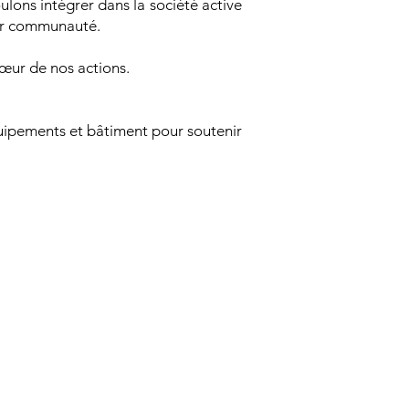
ulons intégrer dans la société active
eur communauté.
œur de nos actions.
équipements et bâtiment pour soutenir