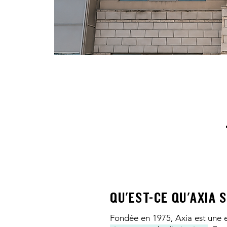
QU'EST-CE QU'AXIA 
Fondée en 1975, Axia est une e