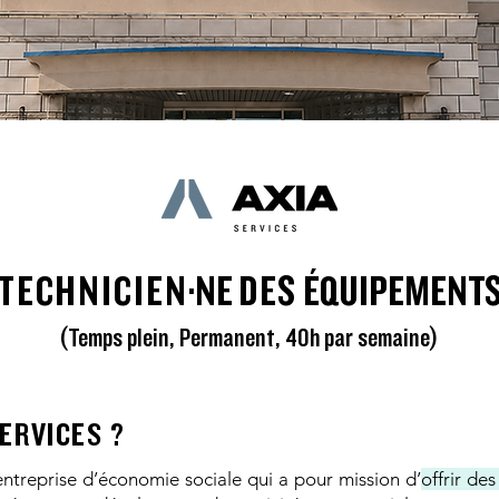
TECHNICIEN
·NE
DES
ÉQUIPEMENT
(Temps plein, Permanent, 40h par semaine)
SERVICES ?
ntreprise d’économie sociale qui a pour mission d’
offrir de