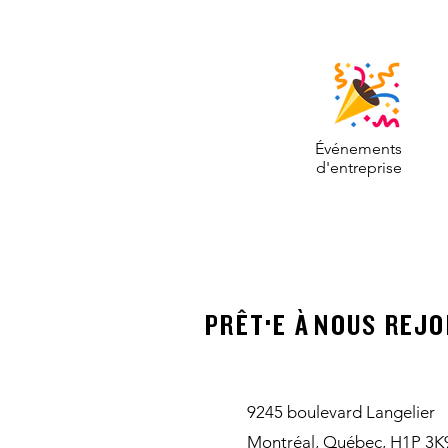
Événements
d'entreprise
·
PRÊT
E À
NOUS REJO
9245 boulevard Langelier
Montréal, Québec, H1P 3K