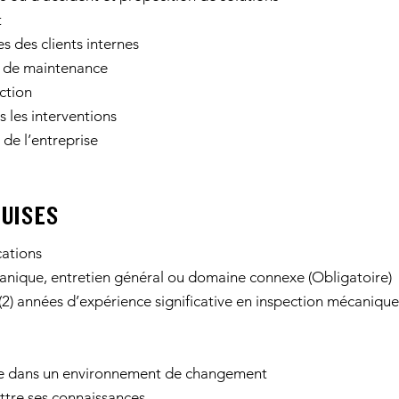
t
es des clients internes
pe de maintenance
ction
 les interventions
 de l’entreprise
QUISES
cations
anique, entretien général ou domaine connexe (Obligatoire)
) années d’expérience significative en inspection mécanique
’aise dans un environnement de changement
ettre ses connaissances